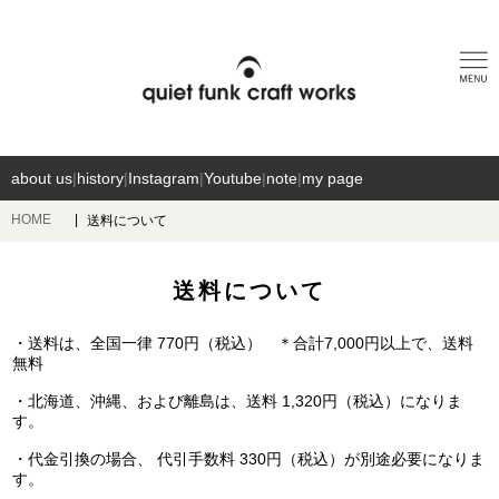
about us
|
history
|
Instagram
|
Youtube
|
note
|
my page
HOME
送料について
送料について
・送料は、全国一律 770円（税込） ＊合計7,000円以上で、送料
無料
・北海道、沖縄、および離島は、送料 1,320円（税込）になりま
す。
・代金引換の場合、 代引手数料 330円（税込）が別途必要になりま
す。