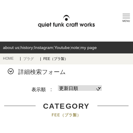
about us
|
history
|
Instagram
|
Youtube
|
note
|
my page
HOME
プラグ
FEE（プラ製）
詳細検索フォーム
表示順 :
CATEGORY
FEE（プラ製）