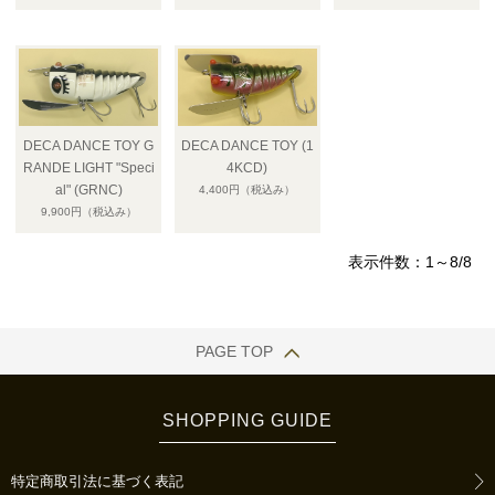
DECA DANCE TOY G
DECA DANCE TOY (1
RANDE LIGHT "Speci
4KCD)
al" (GRNC)
4,400円
（税込み）
9,900円
（税込み）
表示件数：1～8/8
PAGE TOP
SHOPPING GUIDE
特定商取引法に基づく表記