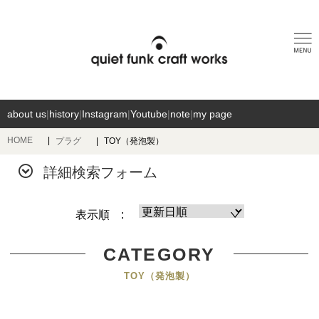
about us
|
history
|
Instagram
|
Youtube
|
note
|
my page
HOME
プラグ
TOY（発泡製）
詳細検索フォーム
表示順 :
CATEGORY
TOY（発泡製）