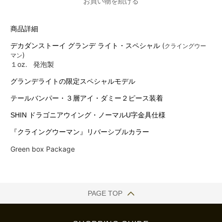
お買い物を続ける
商品詳細
(
デカダンストーイ グランデ ライト・スペシャル
クライングウー
)
マン
１oz. 発泡製
グランデライトの限定スペシャルモデル
テールバンパー・３層アイ・ダミー２ピース装着
SHIN ドラゴニアウイング・ノーマルU字金具仕様
『クライングウーマン』リバーシブルカラー
Green box Package
PAGE TOP