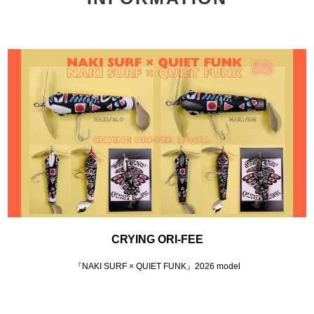
CRYING ORI-FEE
『NAKI SURF × QUIET FUNK』2026 model