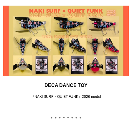
DECA DANCE TOY
『NAKI SURF × QUIET FUNK』2026 model
＊＊＊＊＊＊＊＊