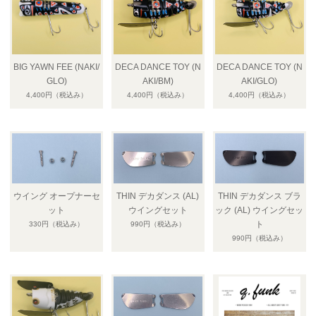
BIG YAWN FEE (NAKI/
DECA DANCE TOY (N
DECA DANCE TOY (N
GLO)
AKI/BM)
AKI/GLO)
4,400円
（税込み）
4,400円
（税込み）
4,400円
（税込み）
ウイング オープナーセ
THIN デカダンス (AL)
THIN デカダンス ブラ
ット
ウイングセット
ック (AL) ウイングセッ
ト
330円
（税込み）
990円
（税込み）
990円
（税込み）