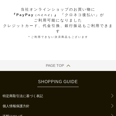
当社オンラインショップのお買い物に
『PayPay
』
『クロネコ後払い』
が
（ペイペイ）
ご利用可能になりました
クレジットカード、代金引換、銀行振込もご利用できま
す
＊
ご利用できない
決済
商品
もございます
PAGE TOP
SHOPPING GUIDE
特定商取引法に基づく表記
個人情報保護方針