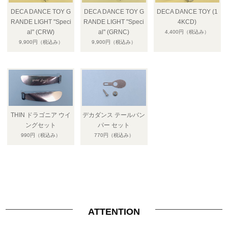
DECA DANCE TOY G
DECA DANCE TOY G
DECA DANCE TOY (1
RANDE LIGHT "Speci
RANDE LIGHT "Speci
4KCD)
al" (CRW)
al" (GRNC)
4,400円
（税込み）
9,900円
（税込み）
9,900円
（税込み）
THIN ドラゴニア ウイ
デカダンス テールバン
ングセット
パー セット
990円
（税込み）
770円
（税込み）
ATTENTION