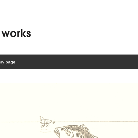
my page