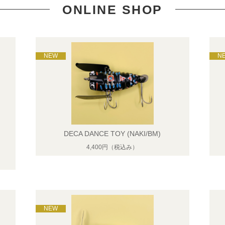
ONLINE SHOP
DECA DANCE TOY (NAKI/BM)
4,400円
（税込み）