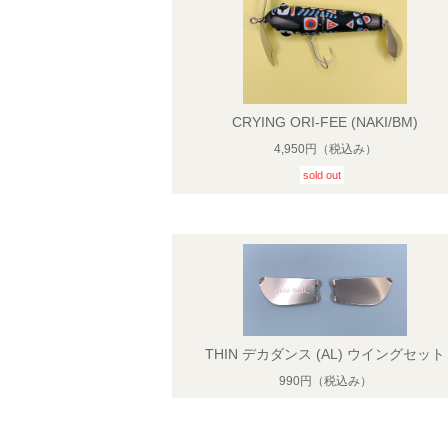
CRYING ORI-FEE (NAKI/BM)
4,950円
（税込み）
sold out
THIN デカダンス (AL) ウイングセット
990円
（税込み）