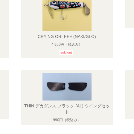
CRYING ORI-FEE (NAKI/GLO)
4,950円
（税込み）
sold out
THIN デカダンス ブラック (AL) ウイングセッ
ト
990円
（税込み）