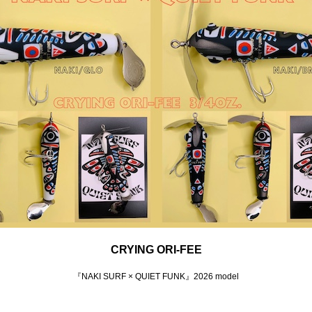
CRYING ORI-FEE
『NAKI SURF × QUIET FUNK』2026 model